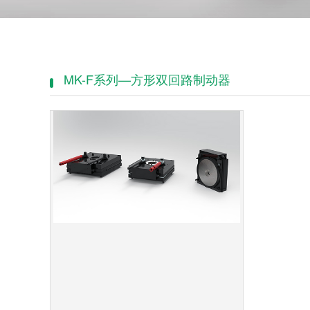
MK-F系列—方形双回路制动器