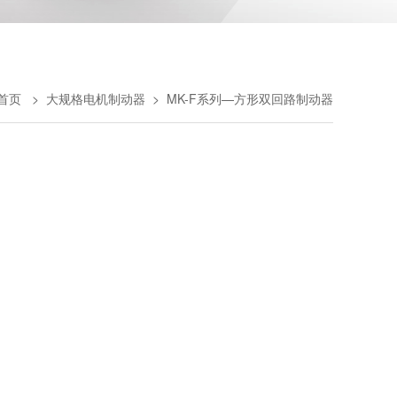
首页
>
大规格电机制动器
>
MK-F系列—方形双回路制动器