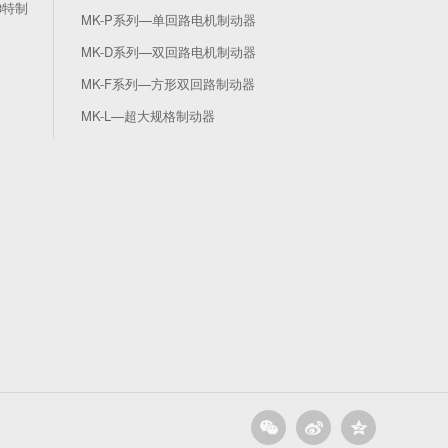
3特制
MK-P系列—单回路电机制动器
MK-D系列—双回路电机制动器
MK-F系列—方形双回路制动器
MK-L—超大规格制动器