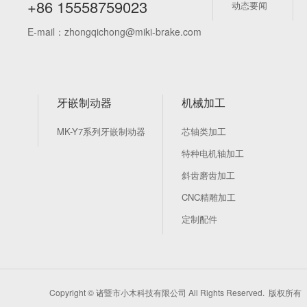
+86 15558759023
动态要闻
E-mail：zhongqichong@miki-brake.com
牙嵌制动器
机械加工
MK-Y7系列牙嵌制动器
芯轴类加工
特种电机轴加工
斜齿磨齿加工
CNC精雕加工
定制配件
Copyright © 诸暨市小木科技有限公司 All Rights Reserved. 版权