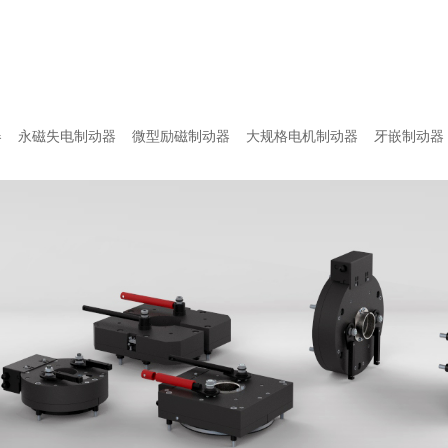
器
永磁失电制动器
微型励磁制动器
大规格电机制动器
牙嵌制动器