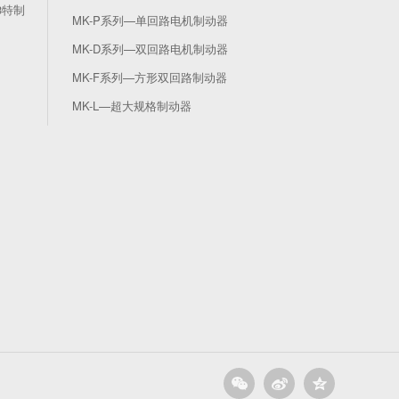
3特制
MK-P系列—单回路电机制动器
MK-D系列—双回路电机制动器
MK-F系列—方形双回路制动器
MK-L—超大规格制动器