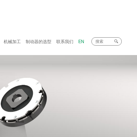
机械加工
制动器的选型
联系我们
EN