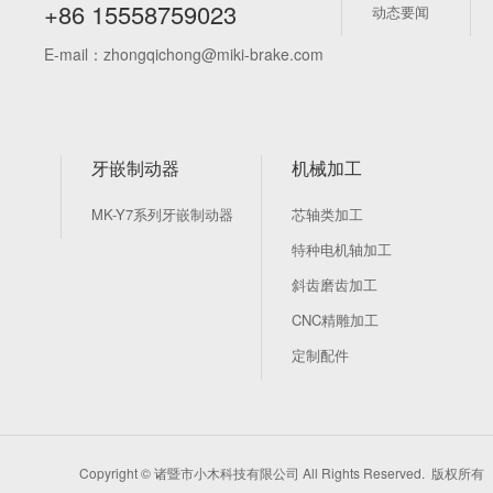
+86 15558759023
动态要闻
E-mail：zhongqichong@miki-brake.com
牙嵌制动器
机械加工
MK-Y7系列牙嵌制动器
芯轴类加工
特种电机轴加工
斜齿磨齿加工
CNC精雕加工
定制配件
Copyright © 诸暨市小木科技有限公司 All Rights Reserved. 版权