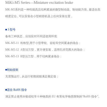
MiKi-M5 Series—Miniature excitation brake
MK-M5系列是一种性能高且结构紧凑的微型制动器。制动能力强 , 最适合高
精度定位 , 可以安装在小型精密机器上任何安装位置 。
■ 3 型号
备有三种状态，分别应对不同适使用环境:
MK-M5-11 衔铁型,用于小型带轮、齿轮等空间紧凑的场合；
MK-M5-12 A型法兰型，更方便安装，适用孔径范围大的场合；
MK-M5-13 B型法兰型，用于结构紧凑场合；
■初始扭矩
无需预运行 , 从运行初期就能满足额定值；
■适合 RoHS 指令
满足禁止使用水银或铅等 6 种物质的 EU 有害化学物质限制的“RoHS 指令”。