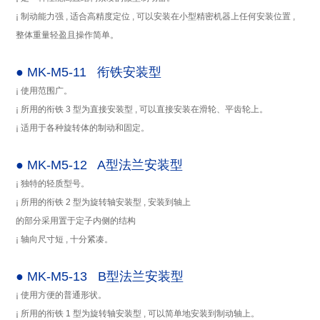
¡ 制动能力强 , 适合高精度定位 , 可以安装在小型精密机器上任何安装位置 ,
整体重量轻盈且操作简单。
● MK-M5-11 衔铁安装型
¡ 使用范围广。
¡ 所用的衔铁 3 型为直接安装型 , 可以直接安装在滑轮、平齿轮上。
¡ 适用于各种旋转体的制动和固定。
● MK-M5-12 A型法兰安装型
¡ 独特的轻质型号。
¡ 所用的衔铁 2 型为旋转轴安装型 , 安装到轴上
的部分采用置于定子内侧的结构
¡ 轴向尺寸短 , 十分紧凑。
● MK-M5-13 B型法兰安装型
¡ 使用方便的普通形状。
¡ 所用的衔铁 1 型为旋转轴安装型 , 可以简单地安装到制动轴上。