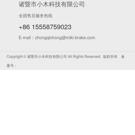
诸暨市小木科技有限公司
全国售后服务热线
+86 15558759023
E-mail：zhongqichong@miki-brake.com
Copyright © 诸暨市小木科技有限公司 All Rights Reserved. 版权所有 备
案号：